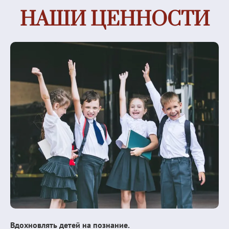
НАШИ ЦЕННОСТИ
Вдохновлять детей на познание.