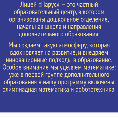
Лицей «Парус» — это частный
ОТКРЫТ
образовательный центр, в котором
организованы дошкольное отделение,
ДОПОЛНИТЕЛЬНЫЙ
начальная школа и направления
НАБОР ВО 2-ОЙ И 3-ИЙ
дополнительного образования.
КЛАССЫ
Мы создаем такую атмосферу, которая
НА УЧЕБНЫЙ 2025/26 ГОД
вдохновляет на развитие, и внедряем
инновационные подходы в образование.
Особое внимание мы уделяем математике:
ПОДРОБНЕЕ
уже в первой группе дополнительного
образования в нашу программу включены
олимпиадная математика и робототехника.