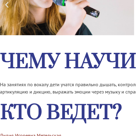
ЧЕМУ НАУЧИ
На занятиях по вокалу дети учатся правильно дышать, контро
артикуляцию и дикцию, выражать эмоции через музыку и спра
КТО ВЕДЕТ?
Лидия Игоревна Метельская