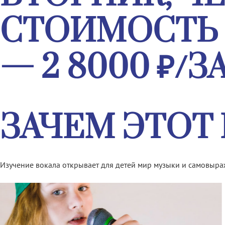
СТОИМОСТЬ 
— 2 8000 ₽/З
ЗАЧЕМ ЭТОТ 
Изучение вокала открывает для детей мир музыки и самовыр