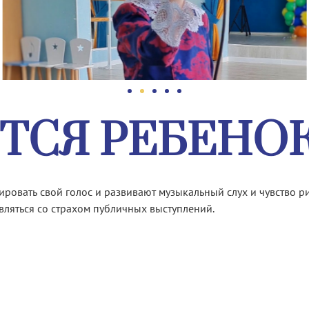
ТСЯ РЕБЕНО
лировать свой голос и развивают музыкальный слух и чувство 
вляться со страхом публичных выступлений.