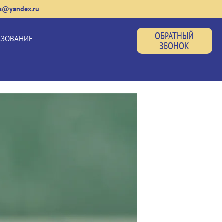
us@yandex.ru
ОБРАТНЫЙ
АЗОВАНИЕ
ЗВОНОК