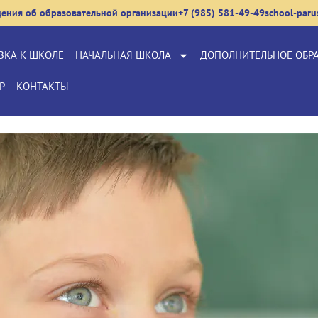
дения об образовательной организации
+7 (985) 581-49-49
school-par
ВКА К ШКОЛЕ
НАЧАЛЬНАЯ ШКОЛА
ДОПОЛНИТЕЛЬНОЕ ОБР
Р
КОНТАКТЫ