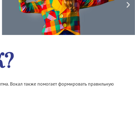
К?
ритма. Вокал также помогает формировать правильную