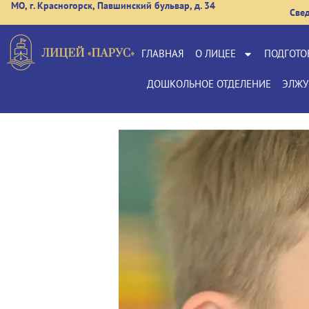
МО, г. Красногорск, Павшинский бульвар, д. 34
Све
ГЛАВНАЯ
О ЛИЦЕЕ
ПОДГОТО
ДОШКОЛЬНОЕ ОТДЕЛЕНИЕ
ЭЛЖУ