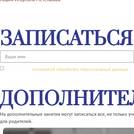
ЗАПИСАТЬСЯ
Я согласен с
политикой обработки персональных данных
.
ДОПОЛНИТЕ
На дополнительные занятия могут записаться все, не только у
для родителей.