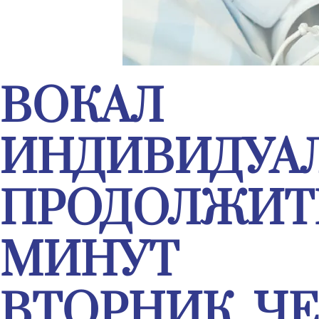
ВОКАЛ
ИНДИВИДУА
ПРОДОЛЖИТЕ
МИНУТ
ВТОРНИК, Ч