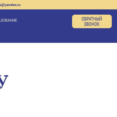
us@yandex.ru
ОБРАТНЫЙ
АЗОВАНИЕ
ЗВОНОК
У