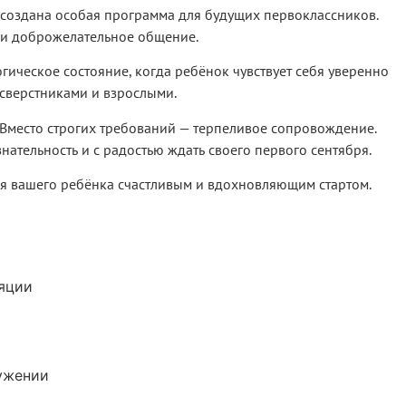
 создана особая программа для будущих первоклассников.
ы и доброжелательное общение.
гическое состояние, когда ребёнок чувствует себя уверенно
 сверстниками и взрослыми.
 Вместо строгих требований — терпеливое сопровождение.
ательность и с радостью ждать своего первого сентября.
для вашего ребёнка счастливым и вдохновляющим стартом.
ляции
ужении