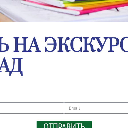
Ь НА ЭКСКУ
АД
ОТПРАВИТЬ