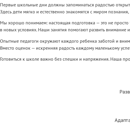
Первые школьные дни должны запоминаться радостью открытий
Здесь дети мягко и естественно знакомятся с миром познания
Мы хорошо понимаем: настоящая подготовка — это не просто у
в новых условиях. Наши занятия помогают развить внимание и
Опытные педагоги окружают каждого ребенка заботой и внима
Вместо оценок — искренняя радость каждому маленькому успех
Готовиться к школе важно без спешки и напряжения. Наша про
Разв
Адапт