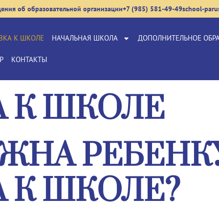
дения об образовательной организации
+7 (985) 581-49-49
school-par
ВКА К ШКОЛЕ
НАЧАЛЬНАЯ ШКОЛА
ДОПОЛНИТЕЛЬНОЕ ОБР
Р
КОНТАКТЫ
 К ШКОЛЕ
УЖНА РЕБЕНК
 К ШКОЛЕ?