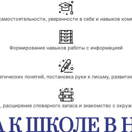
самостоятельности, уверенности в себе и навыков ко
Формирование навыков работы с информацией
тических понятий, постановка руки к письму, развитие
и, расширение словарного запаса и знакомство с окр
 К ШКОЛЕ В