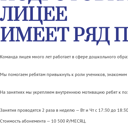
ЛИЦЕЕ
ИМЕЕТ РЯД 
Команда лицея много лет работает в сфере дошкольного образ
Мы помогаем ребятам привыкнуть к роли учеников, знакомим
На занятиях мы укрепляем внутреннюю мотивацию ребят к поз
Занятия проводятся 2 раза в неделю — Вт и Чт с 17:30 до 18:3
Cтоимость абонемента — 10 500 ₽/МЕСЯЦ.