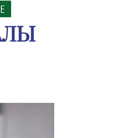
ИЕ
АЛЫ