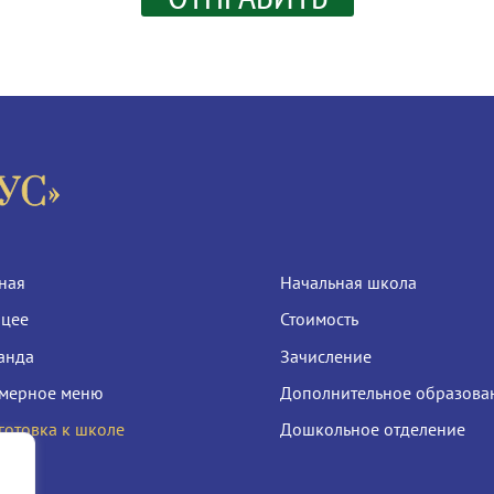
ная
Начальная школа
ицее
Стоимость
анда
Зачисление
мерное меню
Дополнительное образова
готовка к школе
Дошкольное отделение