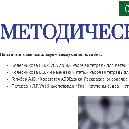
О
МЕТОДИЧЕС
На занятиях мы используем следующие пособия:
Колесникова Е.В. «От А до Я.» Рабочая тетрадь для детей 
Колесникова Е.В. «Я начинаю читать.» Рабочая тетрадь дл
Голубев А.Ю. «Хвостатая АБВГдейка. Раскраска-рисовалка,
Петерсон Л.Г. Учебные тетради «Раз — ступенька, два — ст