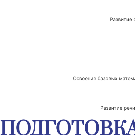
Развитие 
Освоение базовых матема
Развитие реч
ПОДГОТОВКА