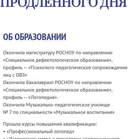
ПРОДЛЕННОГО ДНЯ
ОБ ОБРАЗОВАНИИ
Окончила магистратуру РОСНОУ по направлению
«Специальное дефектологическое образование»,
профиль — «Психолого-педагогическое сопровождение
лиц с ОВЗ»
Окончила бакалавриат РОСНОУ по направлению
«Специальное дефектологическое образование»,
профиль — «Логопедия».
Окончила Музыкально-педагогическое училище
№ 7 по специальности «Музыкальное воспитание»
Прошла курсы повышения квалификации:
•⁠ ⁠«Профессиональный логопед»
•⁠ «Логомассаж: метод и технологии коррекционного