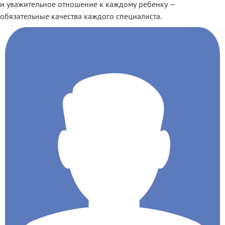
и уважительное отношение к каждому ребенку —
обязательные качества каждого специалиста.