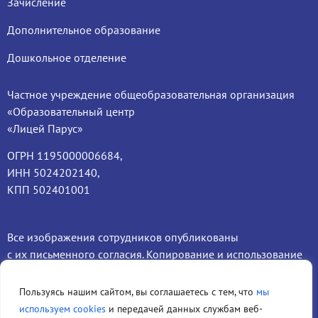
Зачисление
Дополнительное образование
Дошкольное отделение
Частное учреждение общеобразовательная организация
«Образовательный центр
«Лицей Парус»
ОГРН 1195000006684,
ИНН 5024202140,
КПП 502401001
Все изображения сотрудников опубликованы
с их письменного согласия. Копирование и использование
фотографий третьими лицами запрещено.
Пользуясь нашим сайтом, вы соглашаетесь с тем, что
мы
Сведения об
Политика обработки
используем cookies
и передачей данных службам веб-